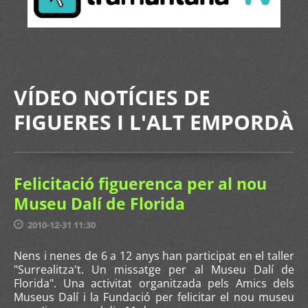
VÍDEO NOTÍCIES DE
FIGUERES I L'ALT EMPORDÀ
Felicitació figuerenca per al nou
Museu Dalí de Florida
2010-12-31 11:30
Nens i nenes de 6 a 12 anys han participat en el taller
"Surrealitza't. Un missatge per al Museu Dalí de
Florida". Una activitat organitzada pels Amics dels
Museus Dalí i la Fundació per felicitar el nou museu