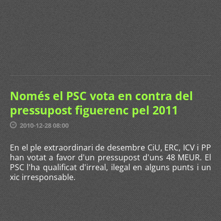
Només el PSC vota en contra del
pressupost figuerenc pel 2011
2010-12-28 08:00
En el ple extraordinari de desembre CiU, ERC, ICV i PP
han votat a favor d'un pressupost d'uns 48 MEUR. El
PSC l'ha qualificat d'irreal, ilegal en alguns punts i un
xic irresponsable.