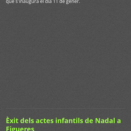
que s'inaugura el dia 11 de gener.
Èxit dels actes infantils de Nadal a
Figueres