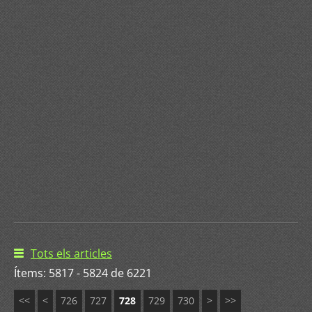
Tots els articles
Ítems: 5817 - 5824 de 6221
<<
<
726
727
728
729
730
>
>>