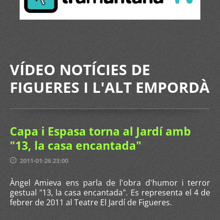
VÍDEO NOTÍCIES DE
FIGUERES I L'ALT EMPORDÀ
Capa i Espasa torna al Jardí amb
"13, la casa encantada"
2011-01-26 23:00
Àngel Amieva ens parla de l'obra d'humor i terror
gestual "13, la casa encantada". Es representa el 4 de
febrer de 2011 al Teatre El Jardí de Figueres.