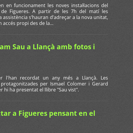
n en funcionament les noves instal·lacions del
l de Figueres. A partir de les 7h del matí les
 assistència s’hauran d’adreçar a la nova unitat,
n accés propi des de la...
am Sau a Llançà amb fotos i
er l'han recordat un any més a Llançà. Les
 protagonitzades per Ismael Colomer i Gerard
 hi ha presentat el llibre "Sau vist".
tar a Figueres pensant en el