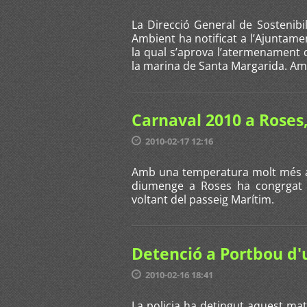
La Direcció General de Sostenibil
Ambient ha notificat a l’Ajuntame
la qual s’aprova l’atermenament 
la marina de Santa Margarida. Amb
Carnaval 2010 a Roses
2010-02-17 12:16
Amb una temperatura molt més ag
diumenge a Roses ha congrgat 
voltant del passeig Marítim.
Detenció a Portbou d
2010-02-16 18:41
La policia ha detingut aquest ma