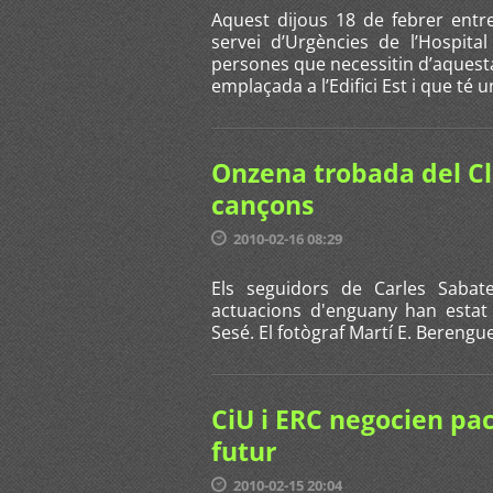
Aquest dijous 18 de febrer entre
servei d’Urgències de l’Hospita
persones que necessitin d’aquesta
emplaçada a l’Edifici Est i que té u
Onzena trobada del Cl
cançons
2010-02-16 08:29
Els seguidors de Carles Sabat
actuacions d'enguany han estat
Sesé. El fotògraf Martí E. Berenguer
CiU i ERC negocien pac
futur
2010-02-15 20:04