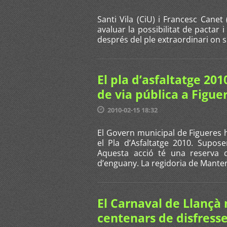
Santi Vila (CiU) i Francesc Cane
avaluar la possibilitat de pactar i
després del ple extraordinari on s
El pla d’asfaltatge 20
de via pública a Figue
2010-02-15 18:32
El Govern municipal de Figueres ha
el Pla d’Asfaltatge 2010. Supo
Aquesta acció té una reserva 
d’enguany. La regidoria de Manten
El Carnaval de Llançà 
centenars de disfress