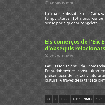
2010-02-15 12:38
La rua de dissabte del Carnava
temperatures. Tot i això centen
sense por a quedar congelats.
Els comerços de l'Eix
d'obsequis relacionats 
2010-02-14 10:16
Les associacions de comercia
Empuriabrava es constituiran e
presentació de les activitats pro
cultura. A través de la targeta co
<<
<
1606
1607
1608
1609