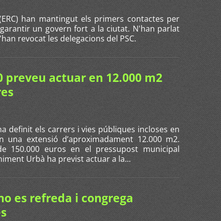
t (ERC) han mantingut els primers contactes per
 garantir un govern fort a la ciutat. N'han parlat
'han revocat les delegacions del PSC.
10 preveu actuar en 12.000 m2
res
 definit els carrers i vies públiques incloses en
sen una extensió d’aproximadament 12.000 m2.
de 150.000 euros en el pressupost municipal
iment Urbà ha previst actuar a la...
no es refreda i congrega
es