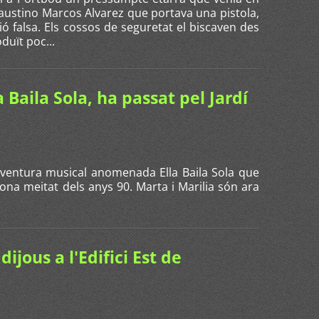
Faustino Marcos Alvarez que portava una pistola,
ó falsa. Els cossos de seguretat el biscaven des
duït poc...
a Baila Sola, ha passat pel Jardí
aventura musical anomenada Ella Baila Sola que
na meitat dels anys 90. Marta i Marilia són ara
ijous a l'Edifici Est de