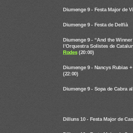
Diumenge 9 -
Festa Major de 
Diumenge 9 - Festa de Delfià
Diumenge 9 -
“And the Winner 
l’Orquestra Solistes de Catalu
Rodes
(20:00)
Diumenge 9 - Nancys Rubias +
(22:00)
Diumenge 9 - Sopa de Cabra al F
Dilluns 10 -
Festa Major de Cas