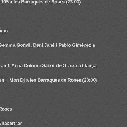
 105 a les Barraques de Roses (23:00)
nius
mb Gemma Gonvil, Dani Jané i Pablo Giménez
a
a amb Anna Colom i Sabor de Gràcia a Llançà
en + Mon Dj a les Barraques de Roses (23:00)
 Roses
Vilabertran