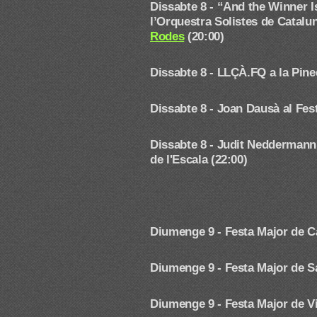
Dissabte 8 -
“And the Winner I
l’Orquestra Solistes de Catalu
Rodes
(20:00)
Dissabte 8 - LLÇÀ.FQ a la Pine
Dissabte 8 - Joan Dausà
al Fes
Dissabte 8 - Judit Nedderma
de l'Escala (22:00)
Diumenge 9 -
Festa Major de C
Diumenge 9 -
Festa Major de S
Diumenge 9 - Festa Major de Vi