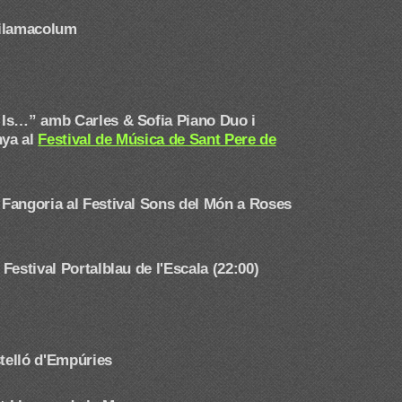
Vilamacolum
Is…” amb Carles & Sofia Piano Duo i
nya al
Festival de Música de Sant Pere de
 Fangoria
al Festival Sons del Món a Roses
estival Portalblau de l'Escala (22:00)
telló d'Empúries