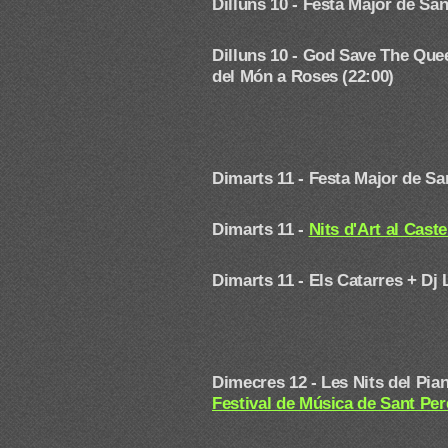
Dilluns 10 -
Festa Major de San
Dilluns 10 - God Save The Que
del Món a Roses (22:00)
Dimarts 11 -
Festa Major de Sa
Dimarts 11 -
Nits d'Art al Cast
Dimarts 11 - Els Catarres + Dj
Dimecres 12 - Les Nits del Pi
Festival de Música de Sant Pe