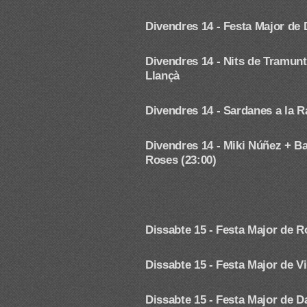
Divendres 14 -
Festa Major de 
Divendres 14 -
Nits de Tramunt
Llançà
Divendres 14 -
Sardanes a la R
Divendres 14 - Miki Núñez + 
Roses (23:00)
Dissabte 15 - Festa Major de R
Dissabte 15 - Festa Major de Vi
Dissabte 15 -
Festa Major de D