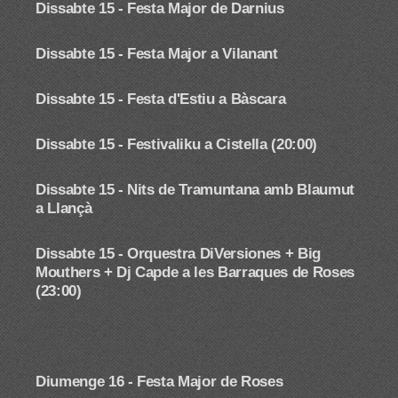
Dissabte 15 -
Festa Major de Darnius
Dissabte 15 - Festa Major a Vilanant
Dissabte 15 - Festa d'Estiu a Bàscara
Dissabte 15 - Festivaliku a Cistella (20:00)
Dissabte 15 -
Nits de Tramuntana amb Blaumut
a Llançà
Dissabte 15 - Orquestra DiVersiones + Big
Mouthers + Dj Capde a les Barraques de Roses
(23:00)
Diumenge 16 - Festa Major de Roses