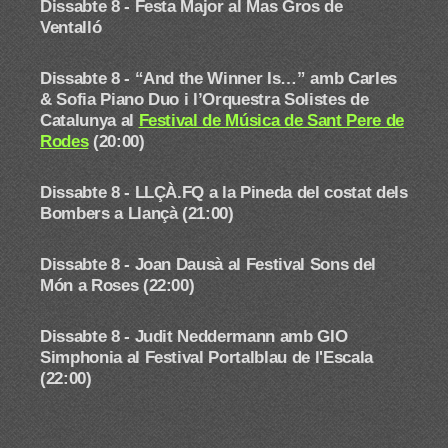
Dissabte 8 - Festa Major al Mas Gros de
Ventalló
Dissabte 8 -
“And the Winner Is…” amb Carles
& Sofia Piano Duo i l’Orquestra Solistes de
Catalunya al
Festival de Música de Sant Pere de
Rodes
(20:00)
Dissabte 8 - LLÇÀ.FQ a la Pineda del costat dels
Bombers a Llançà (21:00)
Dissabte 8 - Joan Dausà
al Festival Sons del
Món a Roses (22:00)
Dissabte 8 - Judit Neddermann amb GIO
Simphonia
al Festival Portalblau de l'Escala
(22:00)