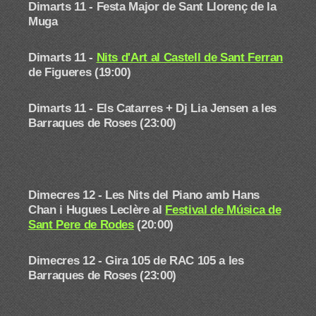
Dimarts 11 -
Festa Major de Sant Llorenç de la
Muga
Dimarts 11 -
Nits d'Art al Castell de Sant Ferran
de Figueres (19:00)
Dimarts 11 - Els Catarres + Dj Lia Jensen a les
Barraques de Roses (23:00)
Dimecres 12 - Les Nits del Piano amb Hans
Chan i Hugues Leclère
al
Festival de Música de
Sant Pere de Rodes
(20:00)
Dimecres 12 - Gira 105 de RAC 105 a les
Barraques de Roses (23:00)