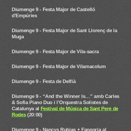
Diumenge 9 -
Festa Major de Castelló
d'Empúries
Diumenge 9 -
Festa Major de Sant Llorenç de la
Muga
Diumenge 9 - Festa Major de Vila-sacra
Diumenge 9 -
Festa Major de Vilamacolum
Diumenge 9 - Festa de Delfià
Diumenge 9 -
“And the Winner Is…” amb Carles
& Sofia Piano Duo i l’Orquestra Solistes de
Catalunya al
Festival de Música de Sant Pere de
Rodes
(20:00)
Diumenge 9 - Nancys Rubias + Fangoria
al