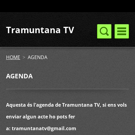
Tramuntana TV
HOME
>
AGENDA
AGENDA
Aquesta és l'agenda de Tramuntana TV, si ens vols
enviar algun acte ho pots fer
a: tramuntanatv@gmail.com