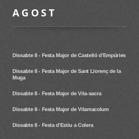
A G O S T
Dissabte 8 -
Festa Major de Castelló d'Empúries
Dissabte 8 -
Festa Major de Sant Llorenç de la
Muga
Dissabte 8 - Festa Major de Vila-sacra
Dissabte 8 - Festa Major de Vilamacolum
Dissabte 8 - Festa d'Estiu a Colera