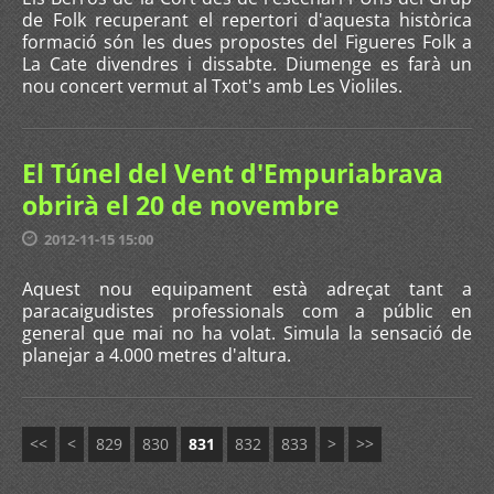
de Folk recuperant el repertori d'aquesta històrica
formació són les dues propostes del Figueres Folk a
La Cate divendres i dissabte. Diumenge es farà un
nou concert vermut al Txot's amb Les Violiles.
El Túnel del Vent d'Empuriabrava
obrirà el 20 de novembre
2012-11-15 15:00
Aquest nou equipament està adreçat tant a
paracaigudistes professionals com a públic en
general que mai no ha volat. Simula la sensació de
planejar a 4.000 metres d'altura.
<<
<
829
830
831
832
833
>
>>