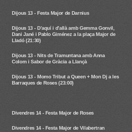
Dijous 13 - Festa Major de Darnius
Dijous 13 - D'aquí i d'allà amb Gemma Gonvil,
Dani Jané i Pablo Giménez
a la plaça Major de
Lladó (21:30)
Dijous 13 - Nits de Tramuntana amb Anna
Colom i Sabor de Gràcia a Llançà
Dijous 13 - Momo Tribut a Queen + Mon Dj a les
Barraques de Roses (23:00)
Divendres 14 - Festa Major de Roses
Divendres 14 - Festa Major de Vilabertran