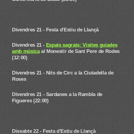
Divendres 21 - Festa d'Estiu de Llançà
Divendres 21 -
Espais sagrats: Visites guiades
amb música
al Monestir de Sant Pere de Rodes
(12:00)
Divendres 21 -
Nits de Circ a la Ciutadella de
Roses
Divendres 21 - Sardanes a la Rambla de
Figueres (22:00)
Dissabte 22 -
Festa d'Estiu de Llançà