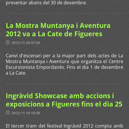
presentar abans del 30 de desembre.
La Mostra Muntanya i Aventura
2012 va a La Cate de Figueres
2012-11-20 07:00
Canvi d'escenari per a la major part dels actes de La
Mostra Muntanya i Aventura que organitza el Centre
Excursionista Empordanès. Fins el dia 1 de desembre
a La Cate.
Ingràvid Showcase amb accions i
exposicions a Figueres fins el dia 25
2012-11-19 16:00
El tercer tram del festival Ingràvid 2012 compta amb