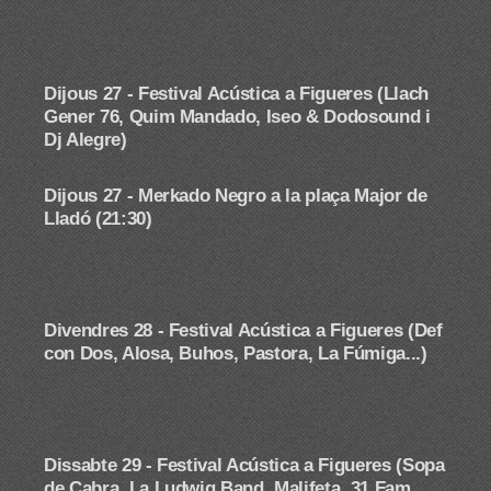
Dijous 27 - Festival Acústica a Figueres (Llach
Gener 76, Quim Mandado, Iseo & Dodosound i
Dj Alegre)
Dijous 27 - Merkado Negro
a la plaça Major de
Lladó (21:30)
Divendres 28 -
Festival Acústica a Figueres (Def
con Dos, Alosa, Buhos, Pastora, La Fúmiga...)
Dissabte 29 -
Festival Acústica a Figueres (Sopa
de Cabra, La Ludwig Band, Malifeta, 31 Fam,