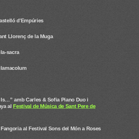
astelló d'Empúries
ant Llorenç de la Muga
la-sacra
Vilamacolum
Is…” amb Carles & Sofia Piano Duo i
nya al
Festival de Música de Sant Pere de
 Fangoria
al Festival Sons del Món a Roses