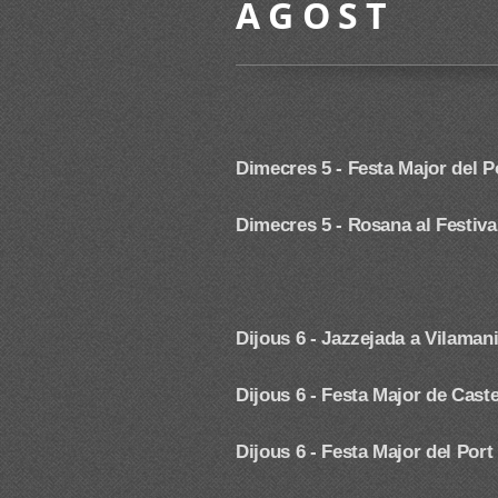
A G O S T
Dimecres 5 - Festa Major del Po
Dimecres 5 - Rosana al Festiva
Dijous 6 - Jazzejada a Vilaman
Dijous 6 - Festa Major de Cast
Dijous 6 - Festa Major del Port