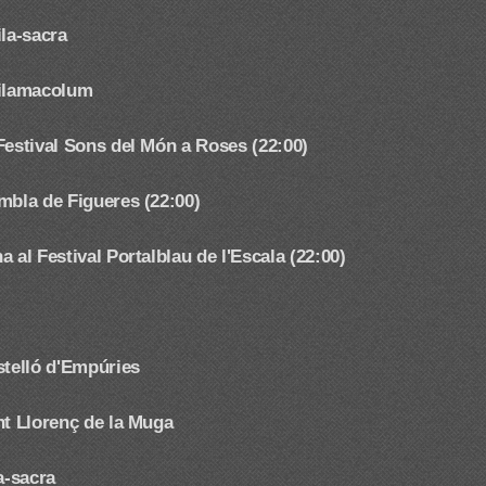
ila-sacra
Vilamacolum
Festival Sons del Món a Roses (22:00)
mbla de Figueres (22:00)
 al Festival Portalblau de l'Escala (22:00)
stelló d'Empúries
nt Llorenç de la Muga
a-sacra