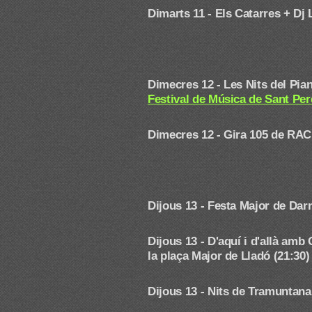
Dimarts 11 - Els Catarres + Dj
Dimecres 12 - Les Nits del Pi
Festival de Música de Sant Pe
Dimecres 12 - Gira 105 de RAC
Dijous 13 - Festa Major de Dar
Dijous 13 - D'aquí i d'allà a
la plaça Major de Lladó (21:30)
Dijous 13 - Nits de Tramuntan