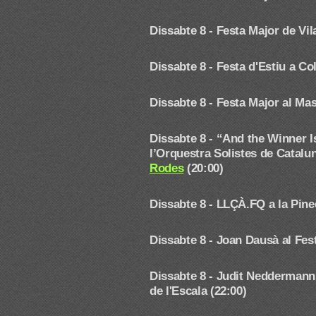
Dissabte 8 - Festa Major de V
Dissabte 8 - Festa d'Estiu a Co
Dissabte 8 - Festa Major al Ma
Dissabte 8 -
“And the Winner I
l’Orquestra Solistes de Catalu
Rodes
(20:00)
Dissabte 8 - LLÇÀ.FQ a la Pine
Dissabte 8 - Joan Dausà
al Fes
Dissabte 8 - Judit Nedderma
de l'Escala (22:00)