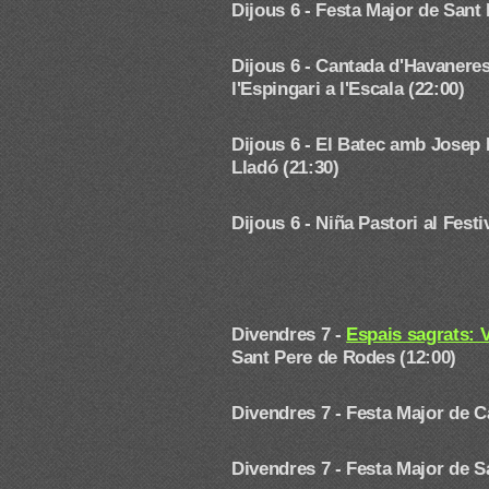
Dijous 6 - Festa Major de Sant
Dijous 6 - Cantada d'Havaneres
l'Espingari a l'Escala (22:00)
Dijous 6 - El Batec amb Josep P
Lladó (21:30)
Dijous 6 - Niña Pastori
al Fest
Divendres 7 -
Espais sagrats: 
Sant Pere de Rodes (12:00)
Divendres 7 -
Festa Major de C
Divendres 7 -
Festa Major de S