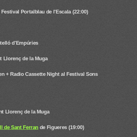
estival Portalblau de l'Escala (22:00)
telló d'Empúries
t Llorenç de la Muga
en + Radio Cassette Night
al Festival Sons
nt Llorenç de la Muga
ell de Sant Ferran
de Figueres (19:00)