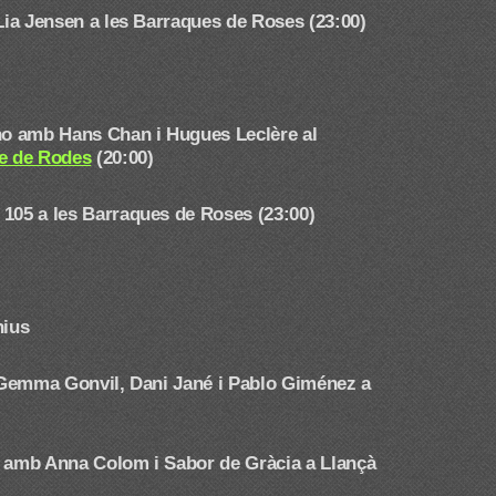
 Lia Jensen a les Barraques de Roses (23:00)
ano amb Hans Chan i Hugues Leclère
al
re de Rodes
(20:00)
 105 a les Barraques de Roses (23:00)
nius
mb Gemma Gonvil, Dani Jané i Pablo Giménez
a
a amb Anna Colom i Sabor de Gràcia a Llançà