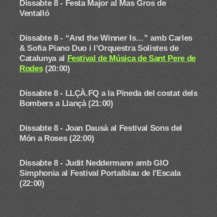
Dissabte 8 - Festa Major al Mas Gros de
Ventalló
Dissabte 8 -
“And the Winner Is…” amb Carles
& Sofia Piano Duo i l’Orquestra Solistes de
Catalunya al
Festival de Música de Sant Pere de
Rodes
(20:00)
Dissabte 8 - LLÇÀ.FQ a la Pineda del costat dels
Bombers a Llançà (21:00)
Dissabte 8 - Joan Dausà
al Festival Sons del
Món a Roses (22:00)
Dissabte 8 - Judit Neddermann amb GIO
Simphonia
al Festival Portalblau de l'Escala
(22:00)