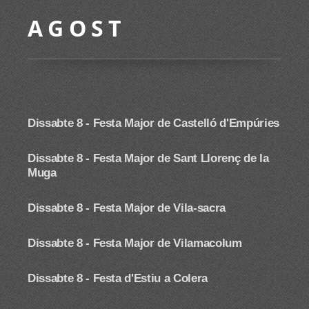
A G O S T
Dissabte 8 -
Festa Major de Castelló d'Empúries
Dissabte 8 -
Festa Major de Sant Llorenç de la
Muga
Dissabte 8 - Festa Major de Vila-sacra
Dissabte 8 - Festa Major de Vilamacolum
Dissabte 8 - Festa d'Estiu a Colera