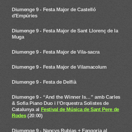
Diumenge 9 -
Festa Major de Castelló
d'Empúries
Diumenge 9 -
Festa Major de Sant Llorenç de la
Muga
Diumenge 9 - Festa Major de Vila-sacra
Diumenge 9 -
Festa Major de Vilamacolum
Diumenge 9 - Festa de Delfià
Diumenge 9 -
“And the Winner Is…” amb Carles
& Sofia Piano Duo i l’Orquestra Solistes de
Catalunya al
Festival de Música de Sant Pere de
Rodes
(20:00)
Diumenge 9 - Nancys Rubias + Fangoria
al