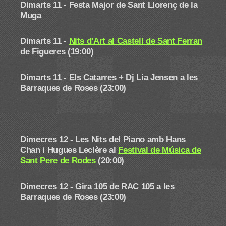
Dimarts 11 -
Festa Major de Sant Llorenç de la
Muga
Dimarts 11 -
Nits d'Art al Castell de Sant Ferran
de Figueres (19:00)
Dimarts 11 - Els Catarres + Dj Lia Jensen a les
Barraques de Roses (23:00)
Dimecres 12 - Les Nits del Piano amb Hans
Chan i Hugues Leclère
al
Festival de Música de
Sant Pere de Rodes
(20:00)
Dimecres 12 - Gira 105 de RAC 105 a les
Barraques de Roses (23:00)