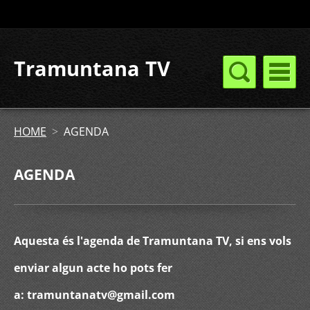
Tramuntana TV
HOME
>
AGENDA
AGENDA
Aquesta és l'agenda de Tramuntana TV, si ens vols
enviar algun acte ho pots fer
a: tramuntanatv@gmail.com