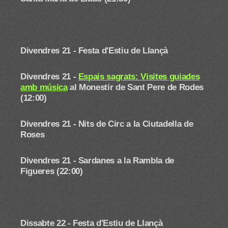
Divendres 21 - Festa d'Estiu de Llançà
Divendres 21 -
Espais sagrats: Visites guiades
amb música
al Monestir de Sant Pere de Rodes
(12:00)
Divendres 21 -
Nits de Circ a la Ciutadella de
Roses
Divendres 21 - Sardanes a la Rambla de
Figueres (22:00)
Dissabte 22 -
Festa d'Estiu de Llançà