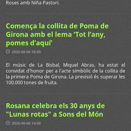
Roses amb Niña Pastori.
Comença la collita de Poma de
Girona amb el lema ‘Tot l’any,
pomes d’aquí’
2026-08-06 18:00
El músic de La Bisbal, Miquel Abras, ha estat el
convidat d'honor per a l'acte simbòlic de la collita de
la primera Poma de Girona. La previsió és superar les
100.000 tones de fruita.
Rosana celebra els 30 anys de
"Lunas rotas" a Sons del Món
2026-08-06 14:00