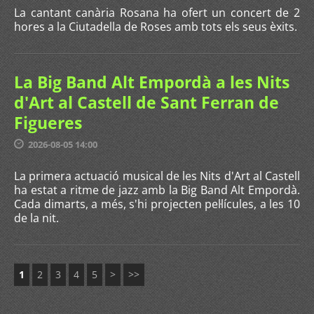
La cantant canària Rosana ha ofert un concert de 2
hores a la Ciutadella de Roses amb tots els seus èxits.
La Big Band Alt Empordà a les Nits
d'Art al Castell de Sant Ferran de
Figueres
2026-08-05 14:00
La primera actuació musical de les Nits d'Art al Castell
ha estat a ritme de jazz amb la Big Band Alt Empordà.
Cada dimarts, a més, s'hi projecten pel·lícules, a les 10
de la nit.
1
2
3
4
5
>
>>