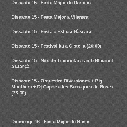
Dissabte 15 -
Festa Major de Darnius
Dissabte 15 - Festa Major a Vilanant
Dissabte 15 - Festa d'Estiu a Bàscara
Dissabte 15 - Festivaliku a Cistella (20:00)
Dissabte 15 -
Nits de Tramuntana amb Blaumut
a Llançà
Dissabte 15 - Orquestra DiVersiones + Big
Mouthers + Dj Capde a les Barraques de Roses
(23:00)
Diumenge 16 - Festa Major de Roses