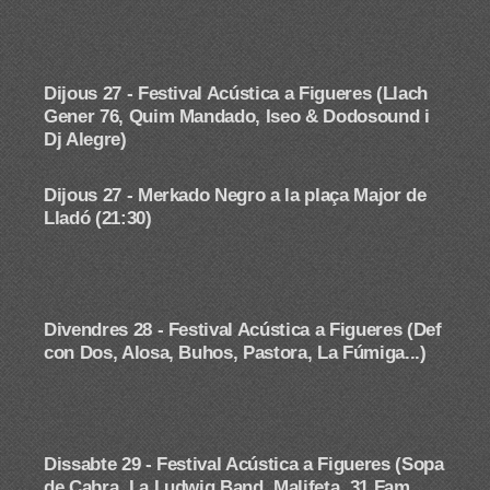
Dijous 27 - Festival Acústica a Figueres (Llach
Gener 76, Quim Mandado, Iseo & Dodosound i
Dj Alegre)
Dijous 27 - Merkado Negro
a la plaça Major de
Lladó (21:30)
Divendres 28 -
Festival Acústica a Figueres (Def
con Dos, Alosa, Buhos, Pastora, La Fúmiga...)
Dissabte 29 -
Festival Acústica a Figueres (Sopa
de Cabra, La Ludwig Band, Malifeta, 31 Fam,