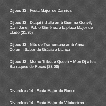
Dijous 13 - Festa Major de Darnius
Dijous 13 - D'aquí i d'allà amb Gemma Gonvil,
Dani Jané i Pablo Giménez
a la plaça Major de
Lladó (21:30)
Dijous 13 - Nits de Tramuntana amb Anna
Colom i Sabor de Gràcia a Llançà
Dijous 13 - Momo Tribut a Queen + Mon Dj a les
Barraques de Roses (23:00)
Divendres 14 - Festa Major de Roses
Divendres 14 - Festa Major de Vilabertran